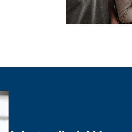
huolto