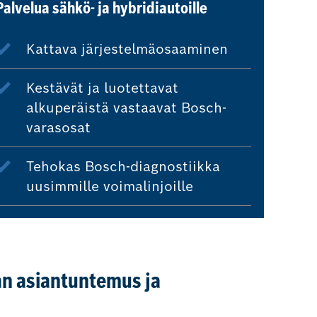
Palvelua sähkö- ja hybridiautoille
Kattava järjestelmäosaaminen
Kestävät ja luotettavat
alkuperäistä vastaavat Bosch-
varasosat
Tehokas Bosch-diagnostiikka
uusimmille voimalinjoille
n asiantuntemus ja