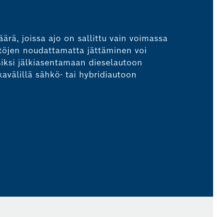
ä, joissa ajo on sallittu vain voimassa
ntöjen noudattamatta jättäminen voi
iksi jälkiasentamaan dieselautoon
avälillä sähkö- tai hybridiautoon