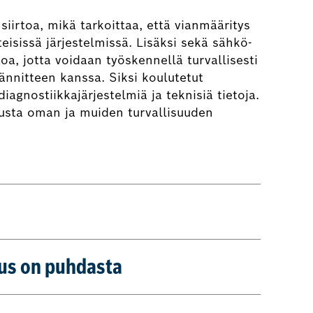
siirtoa, mikä tarkoittaa, että vianmääritys
isissä järjestelmissä. Lisäksi sekä sähkö-
toa, jotta voidaan työskennellä turvallisesti
ännitteen kanssa. Siksi koulutetut
gnostiikkajärjestelmiä ja teknisiä tietoja.
usta oman ja muiden turvallisuuden
us on puhdasta