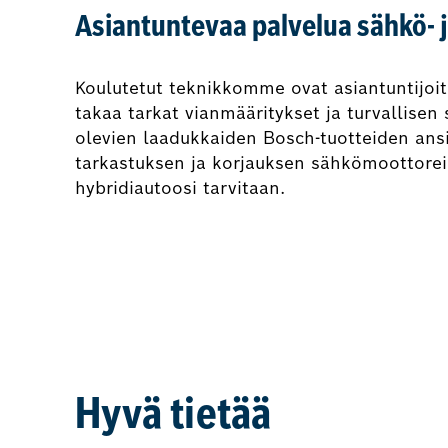
Asiantuntevaa palvelua sähkö- j
Koulutetut teknikkomme ovat asiantuntijoit
takaa tarkat vianmääritykset ja turvallise
olevien laadukkaiden Bosch-tuotteiden ans
tarkastuksen ja korjauksen sähkömoottoreill
hybridiautoosi tarvitaan.
Hyvä tietää