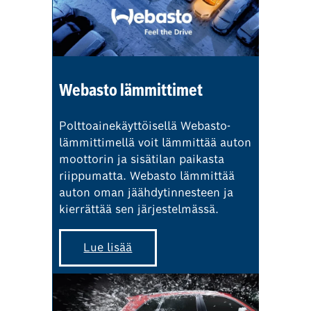
Webasto lämmittimet
Polttoainekäyttöisellä Webasto-
lämmittimellä voit lämmittää auton
moottorin ja sisätilan paikasta
riippumatta. Webasto lämmittää
auton oman jäähdytinnesteen ja
kierrättää sen järjestelmässä.
Lue lisää