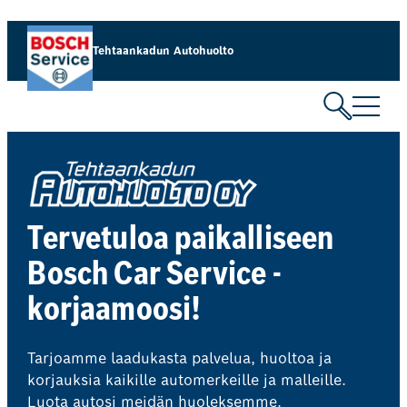
Siirry
sisältöön
Tehtaankadun Autohuolto
Tervetuloa paikalliseen
Bosch Car Service -
korjaamoosi!
Tarjoamme laadukasta palvelua, huoltoa ja
korjauksia kaikille automerkeille ja malleille.
Luota autosi meidän huoleksemme.