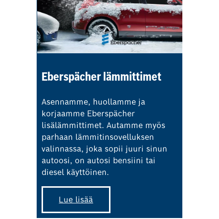
Eberspächer lämmittimet
Asennamme, huollamme ja
korjaamme Eberspächer
lisälämmittimet. Autamme myös
parhaan lämmitinsovelluksen
valinnassa, joka sopii juuri sinun
autoosi, on autosi bensiini tai
diesel käyttöinen.
Lue lisää