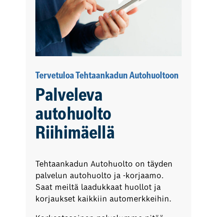
Tervetuloa Tehtaankadun Autohuoltoon
Palveleva
autohuolto
Riihimäellä
Tehtaankadun Autohuolto on täyden
palvelun autohuolto ja -korjaamo.
Saat meiltä laadukkaat huollot ja
korjaukset kaikkiin automerkkeihin.