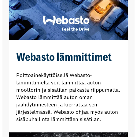
Webasto lämmittimet
Polttoainekäyttöisellä Webasto-
lämmittimellä voit lämmittää auton
moottorin ja sisätilan paikasta riippumatta.
Webasto lämmittää auton oman
jäähdytinnesteen ja kierrättää sen
järjestelmässä. Webasto ohjaa myös auton
sisäpuhallinta lämmittäen sisätilan.