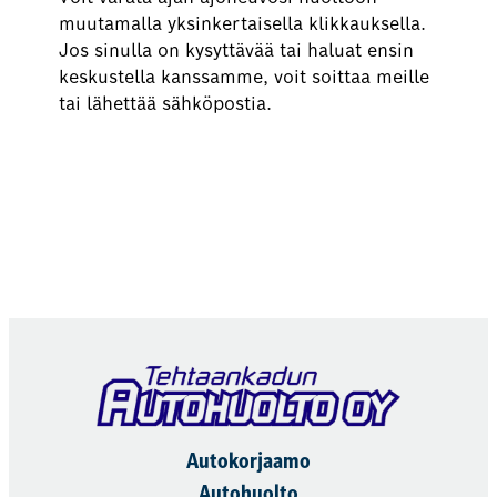
muutamalla yksinkertaisella klikkauksella.
Jos sinulla on kysyttävää tai haluat ensin
keskustella kanssamme, voit soittaa meille
tai lähettää sähköpostia.
Varaa nyt
Autokorjaamo
Autohuolto