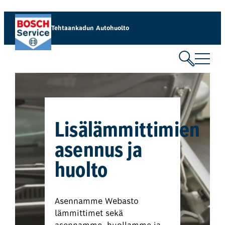
Tehtaankadun Autohuolto
Lisälämmittimien
asennus ja
huolto
Asennamme Webasto
lämmittimet sekä