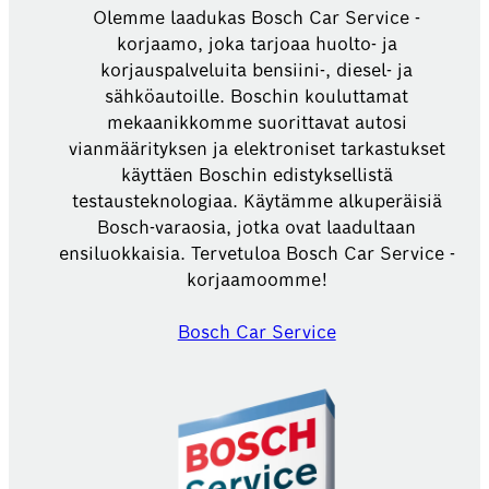
Olemme laadukas Bosch Car Service -
korjaamo, joka tarjoaa huolto- ja
korjauspalveluita bensiini-, diesel- ja
sähköautoille. Boschin kouluttamat
mekaanikkomme suorittavat autosi
vianmäärityksen ja elektroniset tarkastukset
käyttäen Boschin edistyksellistä
testausteknologiaa. Käytämme alkuperäisiä
Bosch-varaosia, jotka ovat laadultaan
ensiluokkaisia. Tervetuloa Bosch Car Service -
korjaamoomme!
Bosch Car Service