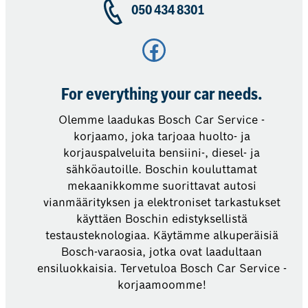
050 434 8301
Facebook
For everything your car needs.
Olemme laadukas Bosch Car Service -
korjaamo, joka tarjoaa huolto- ja
korjauspalveluita bensiini-, diesel- ja
sähköautoille. Boschin kouluttamat
mekaanikkomme suorittavat autosi
vianmäärityksen ja elektroniset tarkastukset
käyttäen Boschin edistyksellistä
testausteknologiaa. Käytämme alkuperäisiä
Bosch-varaosia, jotka ovat laadultaan
ensiluokkaisia. Tervetuloa Bosch Car Service -
korjaamoomme!