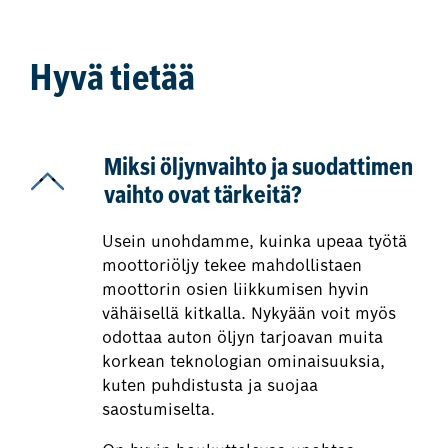
Hyvä tietää
Miksi öljynvaihto ja suodattimen
vaihto ovat tärkeitä?
Usein unohdamme, kuinka upeaa työtä
moottoriöljy tekee mahdollistaen
moottorin osien liikkumisen hyvin
vähäisellä kitkalla. Nykyään voit myös
odottaa auton öljyn tarjoavan muita
korkean teknologian ominaisuuksia,
kuten puhdistusta ja suojaa
saostumiselta.