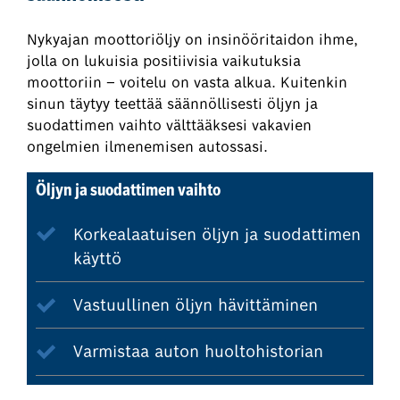
Nykyajan moottoriöljy on insinööritaidon ihme,
jolla on lukuisia positiivisia vaikutuksia
moottoriin – voitelu on vasta alkua. Kuitenkin
sinun täytyy teettää säännöllisesti öljyn ja
suodattimen vaihto välttääksesi vakavien
ongelmien ilmenemisen autossasi.
Öljyn ja suodattimen vaihto
Korkealaatuisen öljyn ja suodattimen
käyttö
Vastuullinen öljyn hävittäminen
Varmistaa auton huoltohistorian