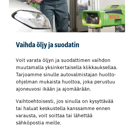
Vaihda öljy ja suodatin
Voit varata öljyn ja suodattimen vaihdon
muutamalla yksinkertaisella klikkauksellaa.
Tarjoamme sinulle autovalmistajan huolto-
ohjelman mukaista huoltoa, joka perustuu
ajoneuvosi ikään ja ajomäärään.
Vaihtoehtoisesti, jos sinulla on kysyttävää
tai haluat keskustella kanssamme ennen
varausta, voit soittaa tai lähettää
sähköpostia meille.