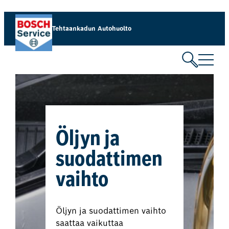
Tehtaankadun Autohuolto
Öljyn ja
suodattimen
vaihto
Öljyn ja suodattimen vaihto
saattaa vaikuttaa