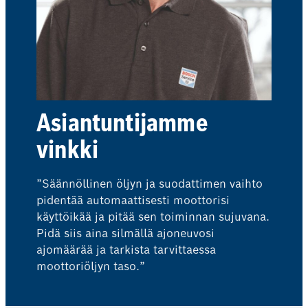
Asiantuntijamme
vinkki
”Säännöllinen öljyn ja suodattimen vaihto
pidentää automaattisesti moottorisi
käyttöikää ja pitää sen toiminnan sujuvana.
Pidä siis aina silmällä ajoneuvosi
ajomäärää ja tarkista tarvittaessa
moottoriöljyn taso.”