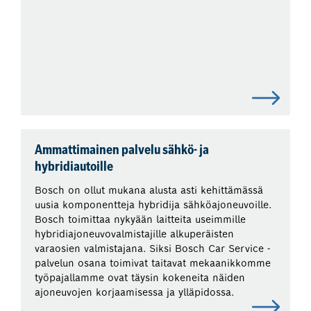
Ammattimainen palvelu sähkö- ja
hybridiautoille
Bosch on ollut mukana alusta asti kehittämässä
uusia komponentteja hybridija sähköajoneuvoille.
Bosch toimittaa nykyään laitteita useimmille
hybridiajoneuvovalmistajille alkuperäisten
varaosien valmistajana. Siksi Bosch Car Service -
palvelun osana toimivat taitavat mekaanikkomme
työpajallamme ovat täysin kokeneita näiden
ajoneuvojen korjaamisessa ja ylläpidossa.