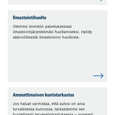
Ilmastointihuolto
Olemme ilomielin palveluksessasi
ilmastointijärjestelmäsi huoltamiseksi. Hyödy
säännöllisestä ilmastoinnin huollosta:
Ammattimainen kuntotarkastus
Jos haluat varmistaa, että autosi on aina
turvallisessa kunnossa, tarkastamme sen
huolellisesti terveystarkastuksessa – nopeasti,