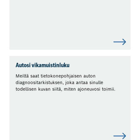
Autosi vikamuistinluku
Meiltä saat tietokonepohjaisen auton
diagnoositarkistuksen, joka antaa sinulle
todellisen kuvan siitä, miten ajoneuvosi toimii.