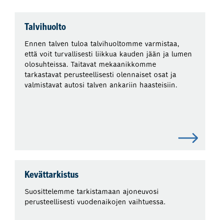
Talvihuolto
Ennen talven tuloa talvihuoltomme varmistaa,
että voit turvallisesti liikkua kauden jään ja lumen
olosuhteissa. Taitavat mekaanikkomme
tarkastavat perusteellisesti olennaiset osat ja
valmistavat autosi talven ankariin haasteisiin.
Kevättarkistus
Suosittelemme tarkistamaan ajoneuvosi
perusteellisesti vuodenaikojen vaihtuessa.